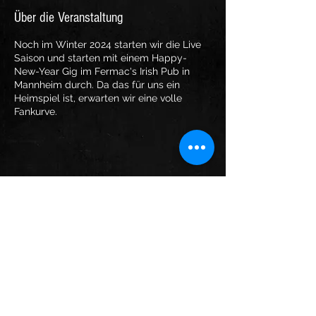
Über die Veranstaltung
Noch im Winter 2024 starten wir die Live
Saison und starten mit einem Happy-
New-Year Gig im Fermac's Irish Pub in
Mannheim durch. Da das für uns ein
Heimspiel ist, erwarten wir eine volle
Fankurve.
Diese Veranstaltung teilen
Folge uns: